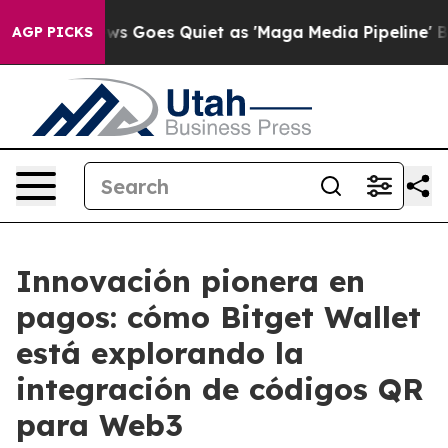
t
Fox News Goes Quiet as 'Maga Media Pipeline' Backfi
AGP PICKS
Innovación pionera en
pagos: cómo Bitget Wallet
está explorando la
integración de códigos QR
para Web3