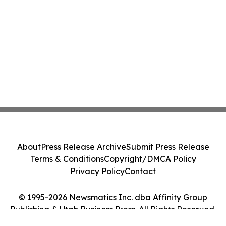
About
Press Release Archive
Submit Press Release
Terms & Conditions
Copyright/DMCA Policy
Privacy Policy
Contact
© 1995-2026 Newsmatics Inc. dba Affinity Group
Publishing & Utah Business Press. All Rights Reserved.