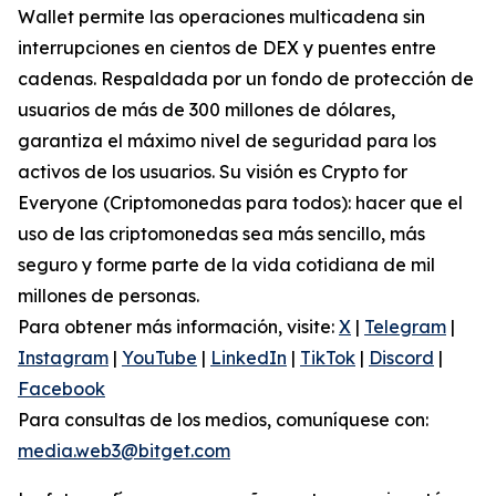
Wallet permite las operaciones multicadena sin
interrupciones en cientos de DEX y puentes entre
cadenas. Respaldada por un fondo de protección de
usuarios de más de 300 millones de dólares,
garantiza el máximo nivel de seguridad para los
activos de los usuarios. Su visión es Crypto for
Everyone (Criptomonedas para todos): hacer que el
uso de las criptomonedas sea más sencillo, más
seguro y forme parte de la vida cotidiana de mil
millones de personas.
Para obtener más información, visite:
X
|
Telegram
|
Instagram
|
YouTube
|
LinkedIn
|
TikTok
|
Discord
|
Facebook
Para consultas de los medios, comuníquese con:
media.web3@bitget.com