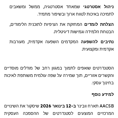
ניהול אסטרטגי
שמאחד אסטרטגיה, ממשל ומשאבים
לתמיכה באיכות לטווח ארוך ובשיפור מתמיד
.
הצלחת לומדים
המחזקת את הציפיות לת
ו
כנית הלימודים,
הבטחת הלמידה וגמישות דיגיטלית.
נתיבים
להשפעה
המקדמים
השפעה אקדמית, מעורבות
אקדמית ומקצועית.
הסטנדרטים שואפים לתמוך במגוון רחב של מודלים מוסדיים
והקשרים אזוריים, תוך שמירה על שפה עולמית משותפת לאיכות
בחינוך עסקי.
למידע נוסף
AACSB
תארח
וובינר
ב-12 בינואר 2026
שיסקור
את השינויים
המרכזיים המוצעים לסטנדרטים של ההסמכה העסקית