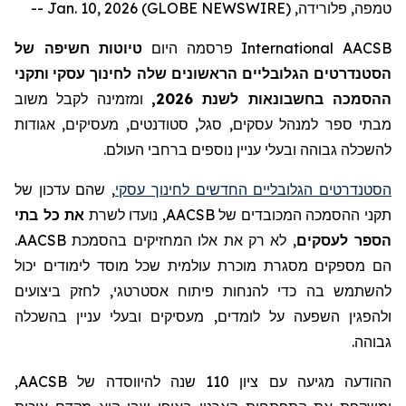
טמפה, פלורידה, Jan. 10, 2026 (GLOBE NEWSWIRE) --
AACSB
International
פרסמה היום
טיוטות חשיפה של
הסטנדרטים
הגלובליים הראשונים
שלה
לחינוך עסקי
ותקני
ההסמכה
ב
חשבונאות לשנת 2026,
ומזמינה לקבל
משוב
מבתי ספר
למנהל עסקים
, סגל, סטודנטים, מעסיקים, אגודות
לה
שכלה גבוהה ובעלי עניין נוספים ברחבי העולם.
הסטנדרטים הגלובליים החדשים לחינוך עסקי
, שהם עדכון של
תקני ההסמכה המכובדים של
AACSB
, נועדו לשרת
את כל בתי
הספר לעסקים
, לא רק את אלו המחזיקים בהסמכת
AACSB
.
הם מספקים מסגרת מוכרת עולמית שכל מוסד לימודים יכול
להשתמש בה כדי להנחות פיתוח אסטרטגי, לחזק ביצועים
ולהפגין
השפעה על לומדים, מעסיקים ובעלי עניין בהשכלה
גבוהה.
ההודעה מגיעה עם ציון 110 שנה להיווסד
ה
של
AACSB
,