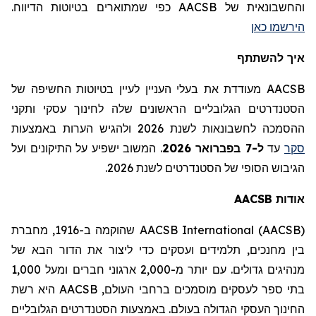
והחשבונאית של AACSB
כפי שמתוארים בטיוטות הדיווח
.
הירשמו כאן
איך להשתתף
AACSB מעודדת את בעלי העניין לעיין בטיוטות החשיפה של
הסטנדרטים הגלובליים הראשונים שלה לחינוך עסקי ותקני
ההסמכה לחשבונאות לשנת 2026 ולהגיש הערות באמצעות
סקר
עד
ל-7 בפברואר 2026
.
המשוב ישפיע על התיקונים ועל
הגיבוש הסופי של הסטנדרטים לשנת 2026.
אודות
AACSB
AACSB International (AACSB)
שהוקמה ב-1916,
מחברת
בין מחנכים,
תלמידים
ועסקים כדי ליצור את הדור הבא של
מנהיגים גדולים. עם יותר מ-2,000 ארגוני חברים ומעל 1,000
בתי ספר לעסקים מוסמכים ברחבי העולם,
AACSB
היא רשת
החינוך העסקי הגדולה בעולם. באמצעות הסטנדרטים הגלובליים