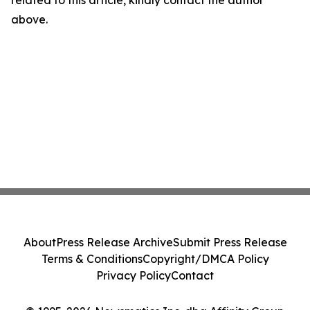
related to this article, kindly contact the author
above.
About
Press Release Archive
Submit Press Release
Terms & Conditions
Copyright/DMCA Policy
Privacy Policy
Contact