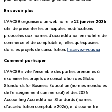
En savoir plus
L’AACSB organisera un webinaire le
12 janvier 2026
afin de présenter les principales modifications
proposées aux normes d’accréditation en matière de
commerce et de comptabilité, telles qu’exposées
dans les projets de consultation.
Inscrivez-vous ici
Comment participer
L’AACSB invite l’ensemble des parties prenantes à
examiner les projets de consultation des Global
Standards for Business Education (normes mondiales
de l’enseignement commercial) et des 2026
Accounting Accreditation Standards (normes
d’accréditation comptable 2026), et à soumettre