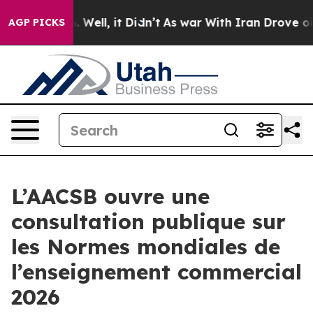
d 40%. Well, it Didn’t
As war With Iran Drove oil Pr
AGP PICKS
L’AACSB ouvre une
consultation publique sur
les Normes mondiales de
l’enseignement commercial
2026