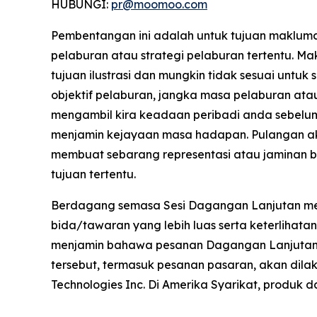
HUBUNGI:
pr@moomoo.com
Pembentangan ini adalah untuk tujuan maklu
pelaburan atau strategi pelaburan tertentu. 
tujuan ilustrasi dan mungkin tidak sesuai unt
objektif pelaburan, jangka masa pelaburan atau
mengambil kira keadaan peribadi anda sebelu
menjamin kejayaan masa hadapan. Pulangan ak
membuat sebarang representasi atau jaminan b
tujuan tertentu.
Berdagang semasa Sesi Dagangan Lanjutan membaw
bida/tawaran yang lebih luas serta keterlihata
menjamin bahawa pesanan Dagangan Lanjutan 
tersebut, termasuk pesanan pasaran, akan di
Technologies Inc. Di Amerika Syarikat, produk 