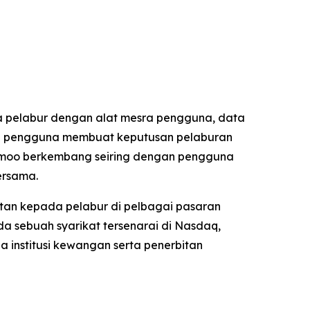
 pelabur dengan alat mesra pengguna, data
kan pengguna membuat keputusan pelaburan
 Moomoo berkembang seiring dengan pengguna
ersama.
tan kepada pelabur di pelbagai pasaran
a sebuah syarikat tersenarai di Nasdaq,
a institusi kewangan serta penerbitan