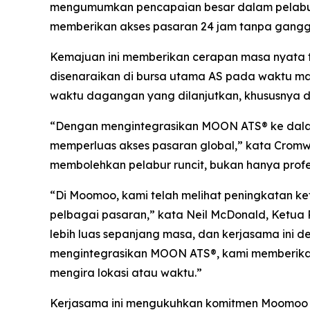
mengumumkan pencapaian besar dalam pelabura
memberikan akses pasaran 24 jam tanpa ganggu
Kemajuan ini memberikan cerapan masa nyata 
disenaraikan di bursa utama AS pada waktu m
waktu dagangan yang dilanjutkan, khususnya dal
“Dengan mengintegrasikan MOON ATS® ke dala
memperluas akses pasaran global,” kata Cromw
membolehkan pelabur runcit, bukan hanya profe
“Di Moomoo, kami telah melihat peningkatan 
pelbagai pasaran,” kata Neil McDonald, Ketua P
lebih luas sepanjang masa, dan kerjasama ini 
mengintegrasikan MOON ATS®, kami memberikan
mengira lokasi atau waktu.”
Kerjasama ini mengukuhkan komitmen Moomoo un