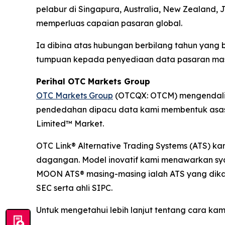
pelabur di Singapura, Australia, New Zealand,
memperluas capaian pasaran global.
Ia dibina atas hubungan berbilang tahun yan
tumpuan kepada penyediaan data pasaran masa 
Perihal OTC Markets Group
OTC Markets Group
(OTCQX: OTCM) mengendalika
pendedahan dipacu data kami membentuk asas 
Limited™ Market.
OTC Link® Alternative Trading Systems (ATS) k
dagangan. Model inovatif kami menawarkan sya
MOON ATS® masing-masing ialah ATS yang dikaw
SEC serta ahli SIPC.
Untuk mengetahui lebih lanjut tentang cara ka