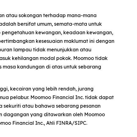
gan atau sokongan terhadap mana-mana
 adalah bersifat umum, semata-mata untuk
tahap pengetahuan kewangan, keadaan kewangan,
empertimbangkan kesesuaian maklumat ini dengan
buran lampau tidak menunjukkan atau
asuk kehilangan modal pokok. Moomoo tidak
s masa kandungan di atas untuk sebarang
gi, kecairan yang lebih rendah, jurang
mua pelabur. Moomoo Financial Inc. tidak dapat
 sekuriti atau bahawa sebarang pesanan
dan dagangan yang ditawarkan oleh Moomoo
moo Financial Inc., Ahli FINRA/SIPC.