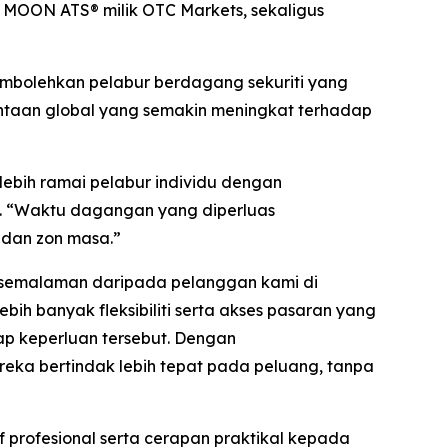
MOON ATS® milik OTC Markets, sekaligus
mbolehkan pelabur berdagang sekuriti yang
ntaan global yang semakin meningkat terhadap
bih ramai pelabur individu dengan
p. “Waktu dagangan yang diperluas
 dan zon masa.”
 semalaman daripada pelanggan kami di
ih banyak fleksibiliti serta akses pasaran yang
ap keperluan tersebut. Dengan
ka bertindak lebih tepat pada peluang, tanpa
profesional serta cerapan praktikal kepada