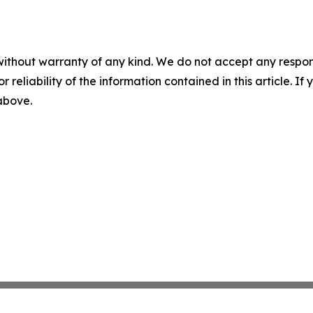
without warranty of any kind. We do not accept any responsib
r reliability of the information contained in this article. I
 above.