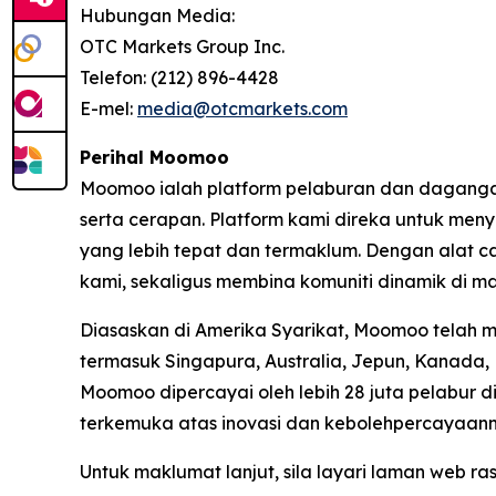
Hubungan Media:
OTC Markets Group Inc.
Telefon: (212) 896-4428
E-mel:
media@otcmarkets.com
Perihal Moomoo
Moomoo ialah platform pelaburan dan daganga
serta cerapan. Platform kami direka untuk me
yang lebih tepat dan termaklum. Dengan alat c
kami, sekaligus membina komuniti dinamik di m
Diasaskan di Amerika Syarikat, Moomoo telah 
termasuk Singapura, Australia, Jepun, Kanada,
Moomoo dipercayai oleh lebih 28 juta pelabur d
terkemuka atas inovasi dan kebolehpercayaann
Untuk maklumat lanjut, sila layari laman web r