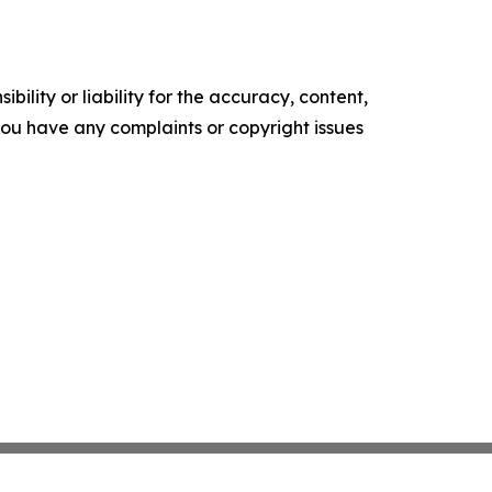
ility or liability for the accuracy, content,
f you have any complaints or copyright issues