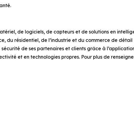
anté.
iel, de logiciels, de capteurs et de solutions en intelligen
rce, du résidentiel, de l’industrie et du commerce de déta
sécurité de ses partenaires et clients grâce à l’applicatio
nectivité et en technologies propres. Pour plus de renseig