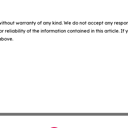
without warranty of any kind. We do not accept any responsib
r reliability of the information contained in this article. I
 above.