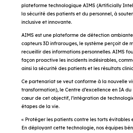
plateforme technologique AIMS (Artificially Intel
la sécurité des patients et du personnel, à soute
inclusive et innovante.
AIMS est une plateforme de détection ambiante c
capteurs 3D infrarouges, le système perçoit de
recueillir des informations personnelles. AIMS f
façon proactive les incidents indésirables, comme
ainsi la sécurité des patients et les résultats clini
Ce partenariat se veut conforme à la nouvelle vi
transformation), le Centre d’excellence en IA d
cœur de cet objectif, l’intégration de technologie
étapes de la vie.
« Protéger les patients contre les torts évitable
En déployant cette technologie, nos équipes bénéf