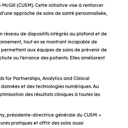
McGill (CUSM). Cette initiative vise à renforcer
es d’une approche de soins de santé personnalisée,
réseau de dispositifs intégrés au plafond et de
ionnement, tout en se montrant incapable de
es permettent aux équipes de soins de prévenir de
chute ou l’errance des patients. Elles améliorent
 for Partnerships, Analytics and Clinical
es données et des technologies numériques. Au
ptimisation des résultats cliniques à toutes les
trny, présidente-directrice générale du CUSM. «
res pratiques et offrir des soins aussi