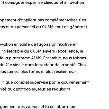
ent conjuguer expertise clinique et innovation
oppement d’applications complémentaires. Ces
ents et au personnel du CUSM, tout en générant
vation en santé de façon significative et
 indéfectible du CUSM envers l’excellence, le
 de la plateforme AIMS. Ensemble, nous faisons
 du 21e siècle dans le secteur de la santé. Chez
saines, plus fortes et plus résilientes. »
i clinique complet supervisé par le gouvernement
ité aux protocoles, tout en réduisant
ignement des valeurs et la collaboration