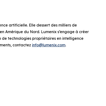
ce artificielle. Elle dessert des milliers de
il en Amérique du Nord. Lumenix s’engage à créer
n de technologies propriétaires en intelligence
nements, contactez
info@lumenix.com
.