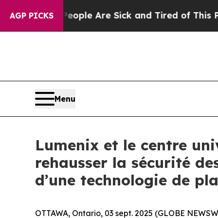
 Win: “People Are Sick and Tired of This Politics
AGP PICKS
Menu
Lumenix et le centre uni
rehausser la sécurité de
d’une technologie de pl
OTTAWA, Ontario, 03 sept. 2025 (GLOBE NEWSWIR