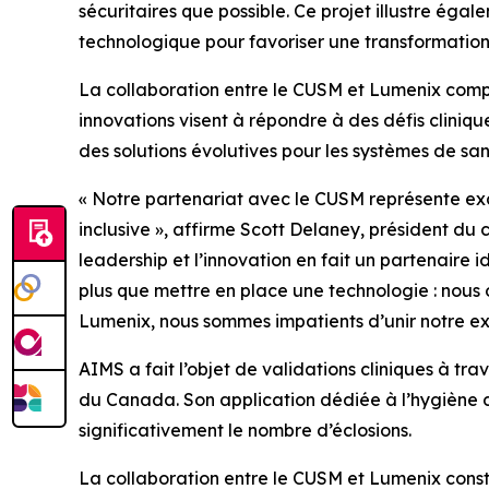
sécuritaires que possible. Ce projet illustre éga
technologique pour favoriser une transformation s
La collaboration entre le CUSM et Lumenix comp
innovations visent à répondre à des défis clini
des solutions évolutives pour les systèmes de san
« Notre partenariat avec le CUSM représente exac
inclusive », affirme Scott Delaney, président du 
leadership et l’innovation en fait un partenaire
plus que mettre en place une technologie : nous o
Lumenix, nous sommes impatients d’unir notre expe
AIMS a fait l’objet de validations cliniques à t
du Canada. Son application dédiée à l’hygiène d
significativement le nombre d’éclosions.
La collaboration entre le CUSM et Lumenix consti