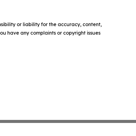
ility or liability for the accuracy, content,
f you have any complaints or copyright issues