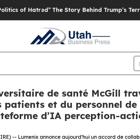
 of Hatred”
The Story Behind Trump’s Terrible Ap
versitaire de santé McGill tra
s patients et du personnel de
ateforme d’IA perception-act
E) -- Lumenix annonce aujourd’hui un accord de collabor