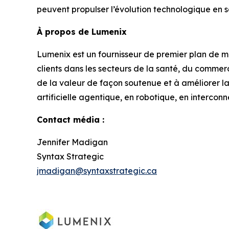
peuvent propulser l’évolution technologique en s
À propos de Lumenix
Lumenix est un fournisseur de premier plan de matér
clients dans les secteurs de la santé, du comme
de la valeur de façon soutenue et à améliorer la 
artificielle agentique, en robotique, en intercon
Contact média :
Jennifer Madigan
Syntax Strategic
jmadigan@syntaxstrategic.ca