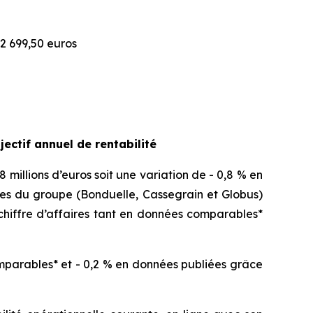
2 699,50 euros
ectif annuel de rentabilité
8 millions d’euros soit une variation de - 0,8 % en
es du groupe (Bonduelle, Cassegrain et Globus)
chiffre d’affaires tant en données comparables*
mparables* et - 0,2 % en données publiées grâce