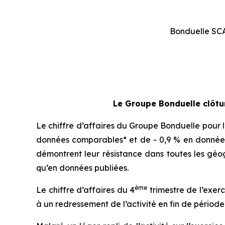
Bonduelle SCA
Le Groupe Bonduelle clôtu
Le chiffre d’affaires du Groupe Bonduelle pour l’e
données comparables* et de - 0,9 % en données
démontrent leur résistance dans toutes les géog
qu’en données publiées.
ème
Le chiffre d’affaires du 4
trimestre de l’exer
à un redressement de l’activité en fin de périod