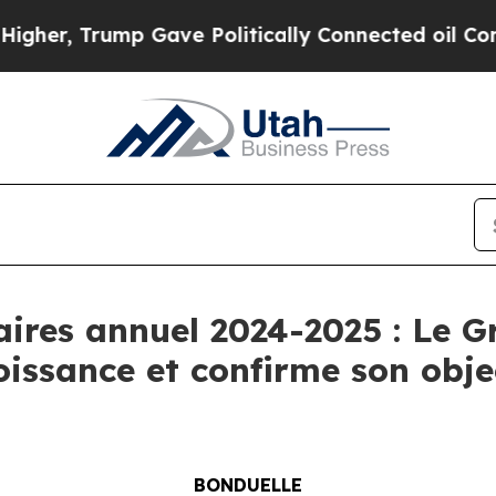
p Gave Politically Connected oil Companies — no
faires annuel 2024-2025 : Le 
issance et confirme son obje
BONDUELLE