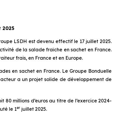
t 2025
oupe LSDH est devenu effectif le 17 juillet 2025.
tivité de la salade fraîche en sachet en France.
aiteur frais, en France et en Europe.
alades en sachet en France. Le Groupe Bonduelle
et acteur a un projet solide de développement de
 80 millions d’euros au titre de l’exercice 2024-
er
uté le 1
juillet 2025.