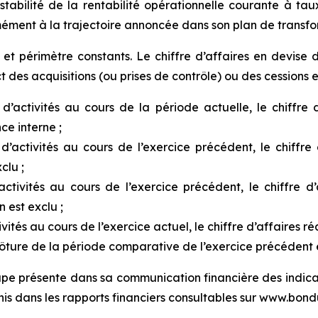
tabilité de la rentabilité opérationnelle courante à ta
rmément à la trajectoire annoncée dans son plan de transf
t périmètre constants. Le chiffre d’affaires en devise 
des acquisitions (ou prises de contrôle) ou des cessions es
 d’activités au cours de la période actuelle, le chiffre 
ce interne ;
 d’activités au cours de l’exercice précédent, le chiffre 
clu ;
activités au cours de l’exercice précédent, le chiffre d
 est exclu ;
ivités au cours de l’exercice actuel, le chiffre d’affaires
lôture de la période comparative de l’exercice précédent e
upe présente dans sa communication financière des indica
nis dans les rapports financiers consultables sur www.bon