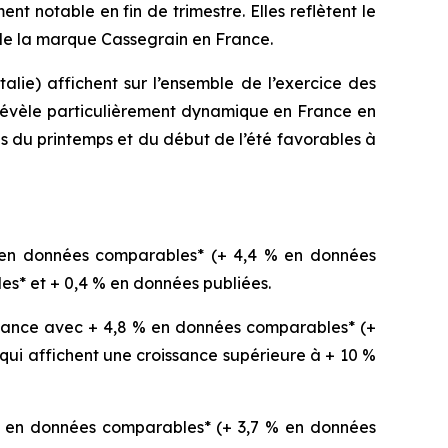
ent notable en fin de trimestre. Elles reflètent le
 de la marque Cassegrain en France.
talie) affichent sur l’ensemble de l’exercice des
révèle particulièrement dynamique en France en
 du printemps et du début de l’été favorables à
 % en données comparables* (+ 4,4 % en données
es* et + 0,4 % en données publiées.
oissance avec + 4,8 % en données comparables* (+
 qui affichent une croissance supérieure à + 10 %
 % en données comparables* (+ 3,7 % en données