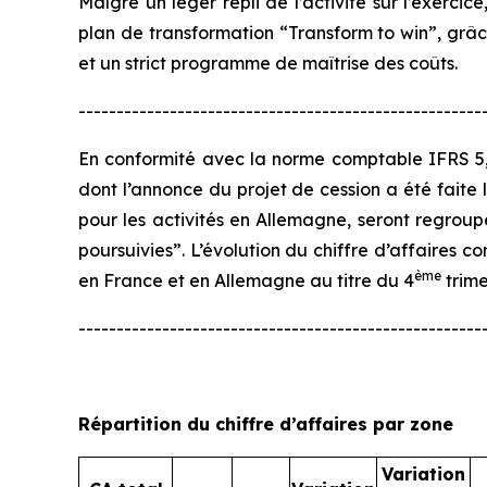
Malgré un léger repli de l’activité sur l’exercic
plan de transformation “
Transform to win
”, grâ
et un strict programme de maîtrise des coûts.
-----------------------------------------------------
En conformité avec la norme comptable IFRS 5, 
dont l’annonce du projet de cession a été faite l
pour les activités en Allemagne, seront regroupé
poursuivies”. L’évolution du chiffre d’affaires c
ème
en France et en Allemagne au titre du 4
trime
-----------------------------------------------------
Répartition du chiffre d’affaires par zone
Variation