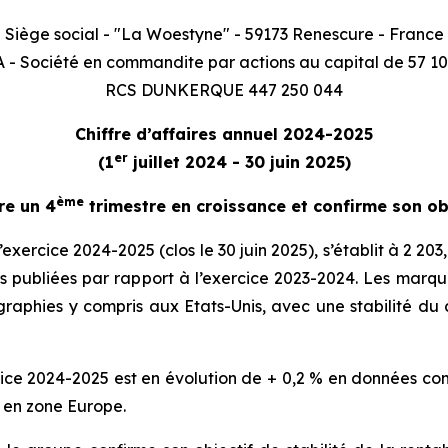
Siège social - "La Woestyne" - 59173 Renescure - France
 - Société en commandite par actions au capital de 57 10
RCS DUNKERQUE 447 250 044
Chiffre d’affaires annuel 2024-2025
er
(1
juillet 2024 - 30 juin 2025)
ème
re un 4
trimestre en croissance et confirme son obj
xercice 2024-2025 (clos le 30 juin 2025), s’établit à 2 203,
 publiées par rapport à l’exercice 2023-2024. Les marqu
raphies y compris aux Etats-Unis, avec une stabilité du 
cice 2024-2025 est en évolution de + 0,2 % en données co
e en zone Europe.