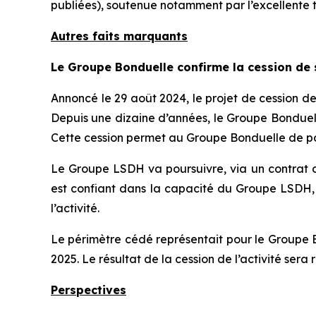
publiées), soutenue notamment par l’excellente t
Autres faits marquants
Le Groupe Bonduelle confirme la cession de s
Annoncé le 29 août 2024, le projet de cession de
Depuis une dizaine d’années, le Groupe Bonduell
Cette cession permet au Groupe Bonduelle de pour
Le Groupe LSDH va poursuivre, via un contrat de
est confiant dans la capacité du Groupe LSDH, e
l’activité.
Le périmètre cédé représentait pour le Groupe Bo
2025. Le résultat de la cession de l’activité ser
Perspectives