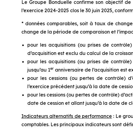
Le Groupe Bonduelle confirme son objectif de s
l’exercice 2024-2025 clos le 30 juin 2025, confo
* données comparables, soit à taux de change e
change de la période de comparaison et l’impact 
pour les acquisitions (ou prises de contrôle)
d’acquisition est exclu du calcul de la croissan
pour les acquisitions (ou prises de contrôle)
er
jusqu’au 1
anniversaire de l’acquisition est ex
pour les cessions (ou pertes de contrôle) d’
l’exercice précédent jusqu’à la date de cession
pour les cessions (ou pertes de contrôle) d’act
date de cession et allant jusqu’à la date de c
Indicateurs alternatifs de performance
: Le gro
comptables. Les principaux indicateurs sont défi