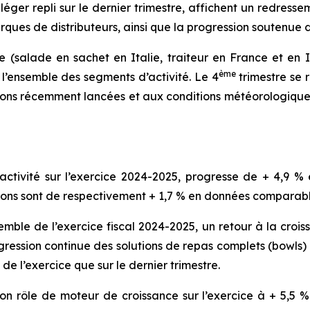
éger repli sur le dernier trimestre, affichent un redressem
ques de distributeurs, ainsi que la progression soutenue
e (salade en sachet en Italie, traiteur en France et en I
ème
 l’ensemble des segments d’activité. Le 4
trimestre se 
ions récemment lancées et aux conditions météorologiques
’activité sur l’exercice 2024-2025, progresse de + 4,9
sions sont de respectivement + 1,7 % en données comparabl
semble de l’exercice fiscal 2024-2025, un retour à la cr
gression continue des solutions de repas complets (
bowls
)
e l’exercice que sur le dernier trimestre.
son rôle de moteur de croissance sur l’exercice à + 5,5