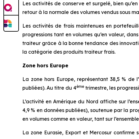
Les activités de conserve et surgelé, bien qu’en l
retour à la normale des volumes vendus sous mar
Les activités de frais maintenues en portefeuill
progressions tant en volumes qu’en valeur, dans
traiteur grâce à la bonne tendance des innovat
la catégorie des produits traiteur frais.
Zone hors Europe
La zone hors Europe, représentant 38,5 % de l
ème
publiées). Au titre du 4
trimestre, les progres
L’activité en Amérique du Nord affiche sur l’en
4,9 % en données publiées), soutenue par la pro
en volumes comme en valeur, tant sur l’ensemble d
La zone Eurasie, Export et Mercosur confirme 