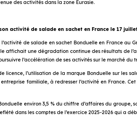
enue des activités dans la zone Eurasie.
on activité de salade en sachet en France le 17 juille
 l’activité de salade en sachet Bonduelle en France au Gr
e affichait une dégradation continue des résultats de l’ac
suivre l’accélération de ses activités sur le marché du tr
 licence, l’utilisation de la marque Bonduelle sur les s
ntreprise familiale, à redresser l’activité en France. C
nduelle environ 3,5 % du chiffre d’affaires du groupe, soit
a reflété dans les comptes de l’exercice 2025-2026 qui a déb