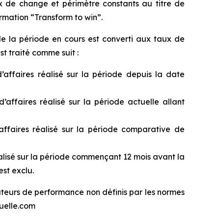
ux de change et périmètre constants au titre de
ormation “
Transform to win
”.
de la période en cours est converti aux taux de
t traité comme suit :
d’affaires réalisé sur la période depuis la date
d’affaires réalisé sur la période actuelle allant
’affaires réalisé sur la période comparative de
 réalisé sur la période commençant 12 mois avant la
st exclu.
teurs de performance non définis par les normes
duelle.com